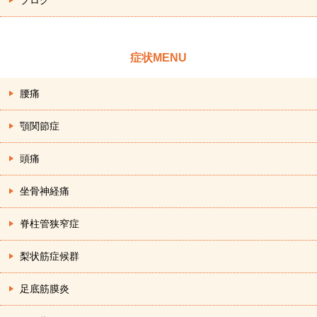
ブログ
症状MENU
腰痛
顎関節症
頭痛
坐骨神経痛
脊柱管狭窄症
梨状筋症候群
足底筋膜炎