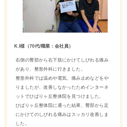
K.I様（70代/職業：会社員）
右側の臀部から右下肢にかけてしびれる痛み
があり、整形外科に行きました。
整形外科では温めや電気、痛み止めなどをや
りましたが、改善しなかったためインターネ
ットでひばりヶ丘整体院を見つけました。
ひばりヶ丘整体院に通った結果、臀部から足
にかけてのしびれる痛みはスッカリ改善しま
した。