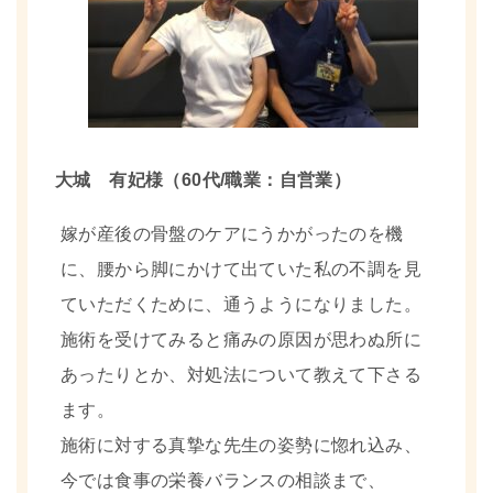
大城 有妃
様（60代/職業：自営業）
嫁が産後の骨盤のケアにうかがったのを機
に、腰から脚にかけて出ていた私の不調を見
ていただくために、通うようになりました。
施術を受けてみると痛みの原因が思わぬ所に
あったりとか、対処法について教えて下さる
ます。
施術に対する真摯な先生の姿勢に惚れ込み、
今では食事の栄養バランスの相談まで、