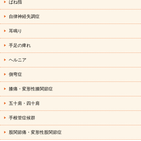
ばね指
自律神経失調症
耳鳴り
手足の痺れ
ヘルニア
側弯症
膝痛・変形性膝関節症
五十肩・四十肩
手根管症候群
股関節痛・変形性股関節症