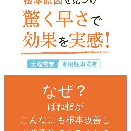
なぜ？
ばね指が
こんなにも根本改善し