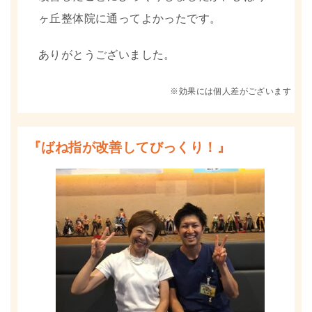
ヶ丘整体院に通ってよかったです。
ありがとうございました。
※効果には個人差がございます
『ばね指が改善してびっくり！』