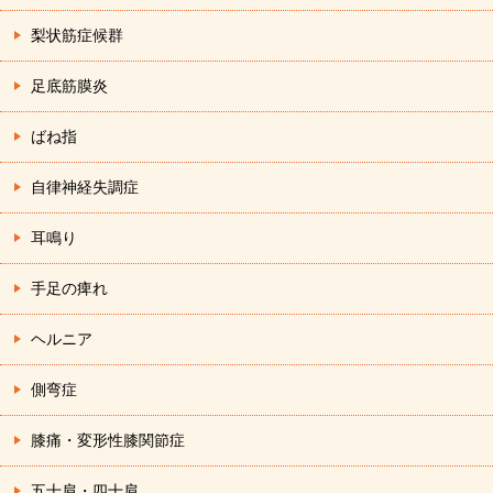
梨状筋症候群
足底筋膜炎
ばね指
自律神経失調症
耳鳴り
手足の痺れ
ヘルニア
側弯症
膝痛・変形性膝関節症
五十肩・四十肩