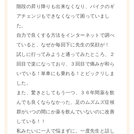
階段の昇り降りも出来なくなり、バイクのギ
アチェンジもできなくなって困っていまし
た。
自力で良くする方法をインターネットで調べ
ていると、なぜか毎回下に先生の笑顔が！
試しに行ってみようと通ってみたところ、２
回目で楽になっており、３回目で痛みが和ら
いでいる！単車にも乗れる！とビックリしま
した。
また、驚きとしてもう一つ、３６年間薬を飲
んでも良くならなかった、足のムズムズ症候
群がいつの間にか薬を飲んでいないのに改善
している！！
私みたいに一人で悩まずに。一度先生と話し