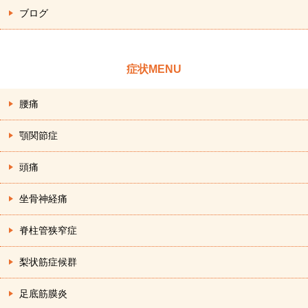
ブログ
症状MENU
腰痛
顎関節症
頭痛
坐骨神経痛
脊柱管狭窄症
梨状筋症候群
足底筋膜炎