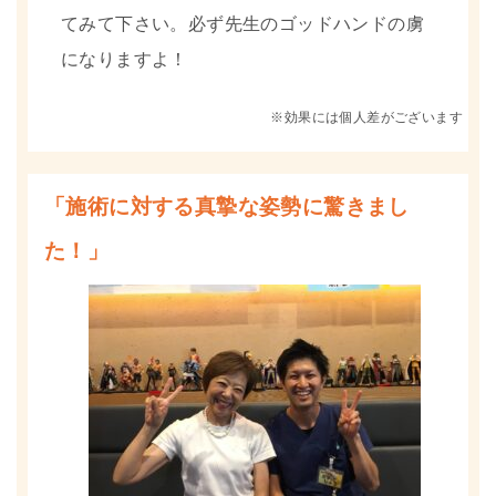
てみて下さい。必ず先生のゴッドハンドの虜
になりますよ！
※効果には個人差がございます
「施術に対する真摯な姿勢に驚きまし
た！」