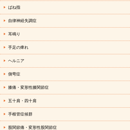
ばね指
自律神経失調症
耳鳴り
手足の痺れ
ヘルニア
側弯症
膝痛・変形性膝関節症
五十肩・四十肩
手根管症候群
股関節痛・変形性股関節症