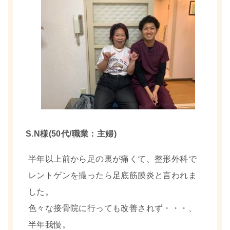
S.N様(50代/職業：主婦)
半年以上前から足の裏が痛くて、整形外科で
レントゲンを撮ったら足底筋膜炎と言われま
した。
色々な接骨院に行っても改善されず・・・、
半年我慢。