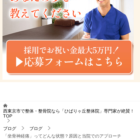
西東京市で整体・整骨院なら「ひばりヶ丘整体院」専門家が絶賛！
TOP
ブログ
ブログ
「坐骨神経痛」ってどんな状態？原因と当院でのアプローチ