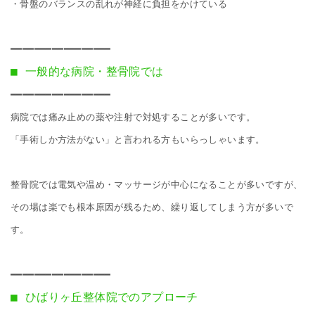
・骨盤のバランスの乱れが神経に負担をかけている

■ 一般的な病院・整骨院では
━━━━━━━━━━━━━━━━━

病院では痛み止めの薬や注射で対処することが多いです。

「手術しか方法がない」と言われる方もいらっしゃいます。

整骨院では電気や温め・マッサージが中心になることが多いですが、

その場は楽でも根本原因が残るため、繰り返してしまう方が多いで
す。

■ ひばりヶ丘整体院でのアプローチ