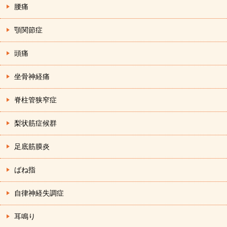
腰痛
顎関節症
頭痛
坐骨神経痛
脊柱管狭窄症
梨状筋症候群
足底筋膜炎
ばね指
自律神経失調症
耳鳴り