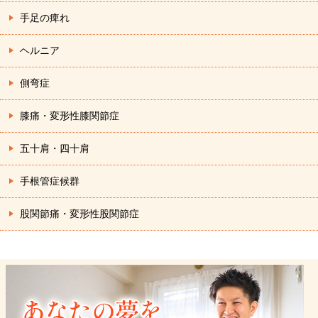
手足の痺れ
ヘルニア
側弯症
膝痛・変形性膝関節症
五十肩・四十肩
手根管症候群
股関節痛・変形性股関節症