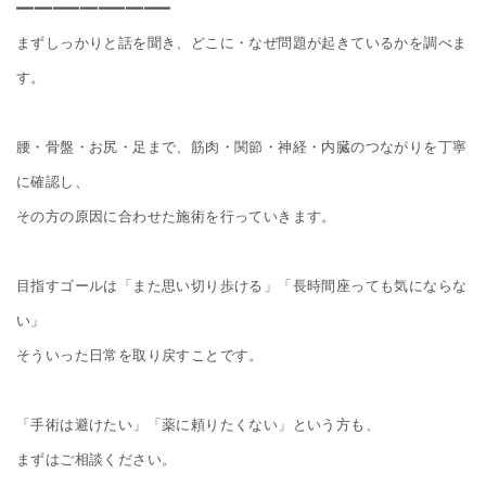
━━━━━━━━━━━━━━━━━

まずしっかりと話を聞き、どこに・なぜ問題が起きているかを調べま
す。

腰・骨盤・お尻・足まで、筋肉・関節・神経・内臓のつながりを丁寧
に確認し、

その方の原因に合わせた施術を行っていきます。

目指すゴールは「また思い切り歩ける」「長時間座っても気にならな
い」

そういった日常を取り戻すことです。

「手術は避けたい」「薬に頼りたくない」という方も、

まずはご相談ください。