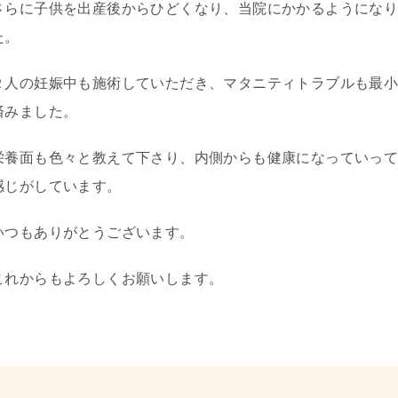
さらに子供を出産後からひどくなり、当院にかかるようにな
た。
２人の妊娠中も施術していただき、マタニティトラブルも最
済みました。
栄養面も色々と教えて下さり、内側からも健康になっていっ
感じがしています。
いつもありがとうございます。
これからもよろしくお願いします。