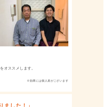
院をオススメします。
※効果には個人差がございます
りました！」