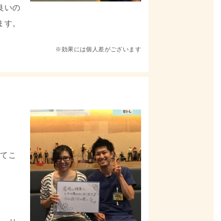
良いの
ます。
※効果には個人差がございます
べてこ