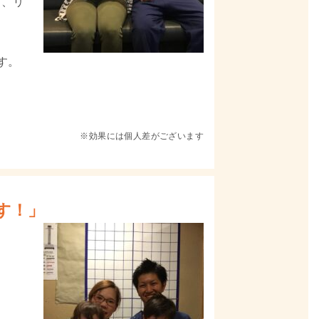
り、リ
す。
※効果には個人差がございます
す！」