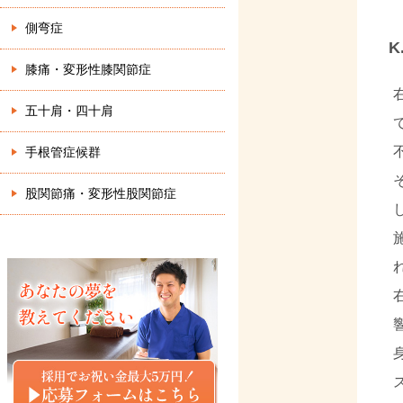
側弯症
K
膝痛・変形性膝関節症
五十肩・四十肩
手根管症候群
股関節痛・変形性股関節症