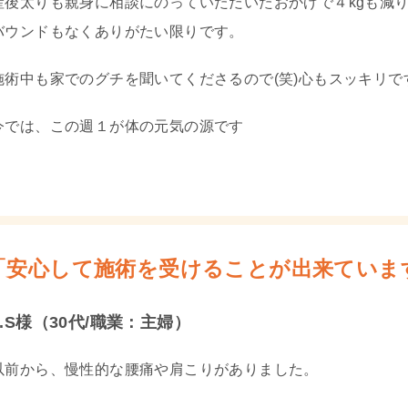
産後太りも親身に相談にのっていただいたおかげで４kgも減
バウンドもなくありがたい限りです。
施術中も家でのグチを聞いてくださるので(笑)心もスッキリで
今では、この週１が体の元気の源です
「安心して施術を受けることが出来ていま
.S様（30代/職業：主婦）
以前から、慢性的な腰痛や肩こりがありました。