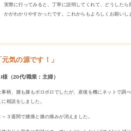
実際に行ってみると、丁寧に説明してくれて、どうしたら
かがわかりやすかったです。これからもよろしくお願いし
「元気の源です！」
.I様（20代/職業：主婦）
仕事柄、腰も膝もボロボロでしたが、産後を機にネットで調
こに相談をしました。
２～３週間で腰痛と膝の痛みが消えました。