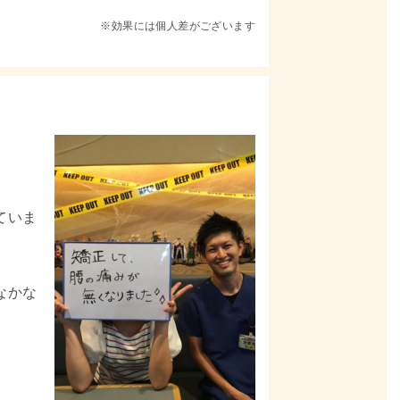
※効果には個人差がございます
ていま
なかな
。